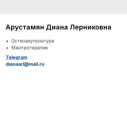
Арустамян Диана Лерниковна
Остеоакупунктура
Мантротерапия
Telegram
dianaarl@mail.ru