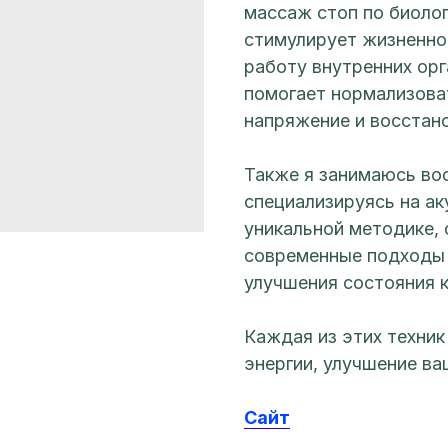
массаж стоп по биоло
стимулирует жизненно
работу внутренних ор
помогает нормализова
напряжение и восстано
Также я занимаюсь во
специализируясь на а
уникальной методике,
современные подходы 
улучшения состояния 
Каждая из этих техник
энергии, улучшение ва
Сайт