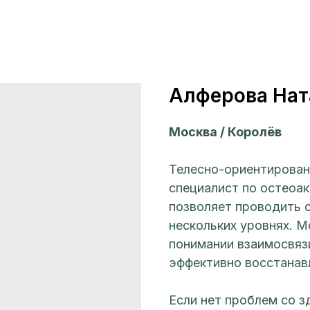
Алферова Нат
Москва / Королёв
Телесно-ориентирован
специалист по остеоа
позволяет проводить 
нескольких уровнях. М
понимании взаимосвязи
эффективно восстанав
Если нет проблем со з