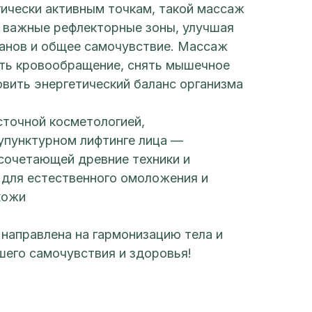
гически активным точкам, такой массаж
 важные рефлекторные зоны, улучшая
ганов и общее самочувствие. Массаж
ть кровообращение, снять мышечное
вить энергетический баланс организма
сточной косметологией,
купунктурном лифтинге лица —
 сочетающей древние техники и
для естественного омоложения и
кожи
 направлена на гармонизацию тела и
шего самочувствия и здоровья!