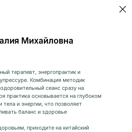
алия Михайловна
ный терапевт, энергопрактик и
купрессуре. Комбинация методик
оздоровительный сеанс сразу на
оя практика основывается на глубоком
 тела и энергии, что позволяет
ливать баланс и здоровье
доровьем, приходите на китайский