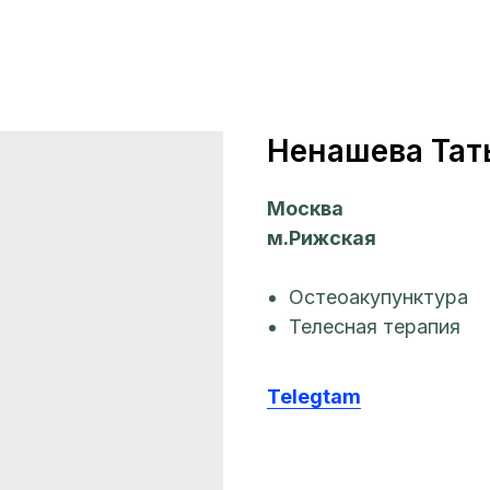
Ненашева Тат
Москва
м.Рижская
Остеоакупунктура
Телесная терапия
Telegtam