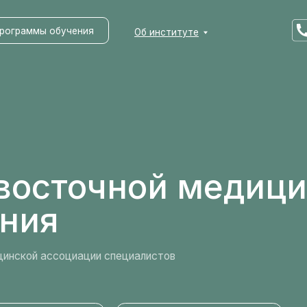
мы обучения
Об институте
сточной медицины
ия
 ассоциации специалистов
TELEGRAM
СВЯЗАТЬСЯ В MAX