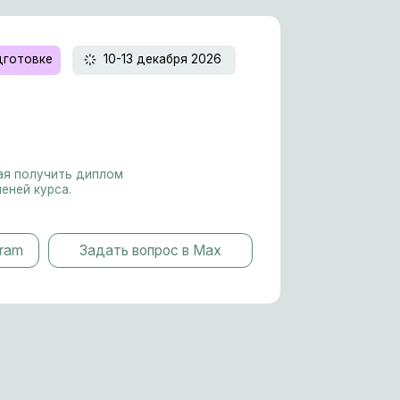
м. Ваш
дать вопрос в Max
Вице-президент