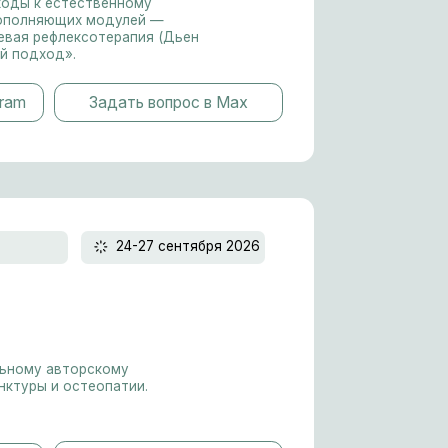
24-27 сентября 2026
ому
патии.
дать вопрос в Max
22-25 октября 2026