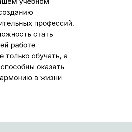
нашем учебном
 созданию
ительных профессий.
ожность стать
ей работе
 только обучать, а
 способны оказать
гармонию в жизни