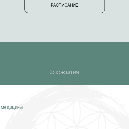
РАСПИСАНИЕ
ики
во
Е