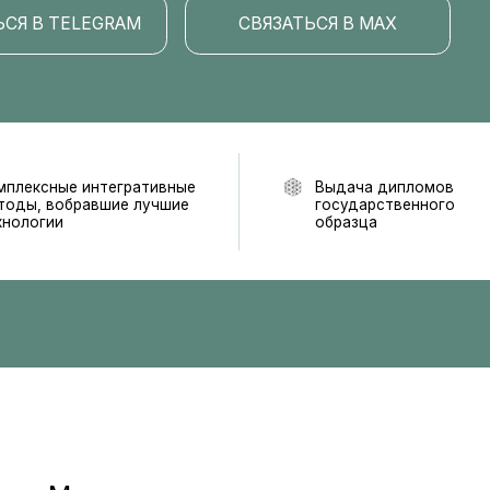
ые интегративные
Выдача дипломов
обравшие лучшие
государственного
и
образца