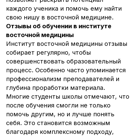
каждого ученика и помочь ему найти
Telegram-канал Института
свою нишу в восточной медицине.
Отзывы об обучении в институте
Москва, м. Октябрьское поле,
ул. Маршала Вершинина, 10
восточной медицины
Как добраться
Институт восточной медицины отзывы
собирает регулярно, чтобы
Сведения об образовательной
организации
совершенствовать образовательный
процесс. Особенно часто упоминается
Лицензия на осуществление
образовательной деятельности
профессионализм преподавателей и
№ЛО35–01255–50/01908337
глубина проработки материала.
ИП Артём Александрович Тен
ИНН 753616733820
Многие студенты школы отмечают, что
ОГРН 32350810042500
после обучения смогли не только
Регистрационный номер в
реестре 77-25-397588
помочь другим, но и лучше понять
Политика конфиденциальности
себя. Это становится возможным
Договор-оферта
благодаря комплексному подходу,
Декларация качества,