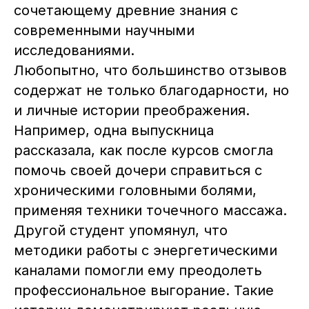
безопасности и экологичности
сочетающему древние знания с
продукта
современными научными
исследованиями.
Любопытно, что большинство отзывов
содержат не только благодарности, но
и личные истории преображения.
Например, одна выпускница
рассказала, как после курсов смогла
помочь своей дочери справиться с
хроническими головными болями,
применяя техники точечного массажа.
Другой студент упомянул, что
методики работы с энергетическими
каналами помогли ему преодолеть
профессиональное выгорание. Такие