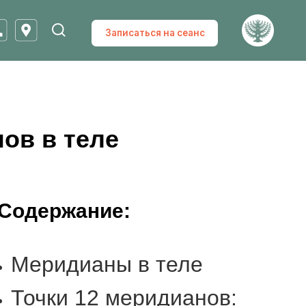
Записаться на сеанс
ов в теле
Содержание:
Меридианы в теле
Точки 12 меридианов: