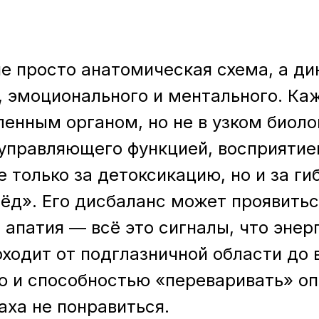
е просто анатомическая схема, а д
, эмоционального и ментального. Ка
ленным органом, но не в узком биол
, управляющего функцией, восприяти
 только за детоксикацию, но и за ги
ёд». Его дисбаланс может проявитьс
, апатия — всё это сигналы, что энер
ходит от подглазничной области до 
ю и способностью «переваривать» оп
аха не понравиться.