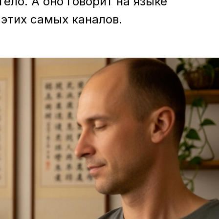
ело. А оно говорит на языке
 этих самых каналов.