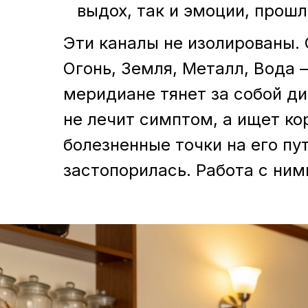
выдох, так и эмоции, прош
Эти каналы не изолированы.
Огонь, Земля, Металл, Вода 
меридиане тянет за собой д
не лечит симптом, а ищет к
болезненные точки на его пут
застопорилась. Работа с ним