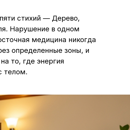
пяти стихий — Дерево,
ля. Нарушение в одном
восточная медицина никогда
рез определенные зоны, и
на то, где энергия
с телом.