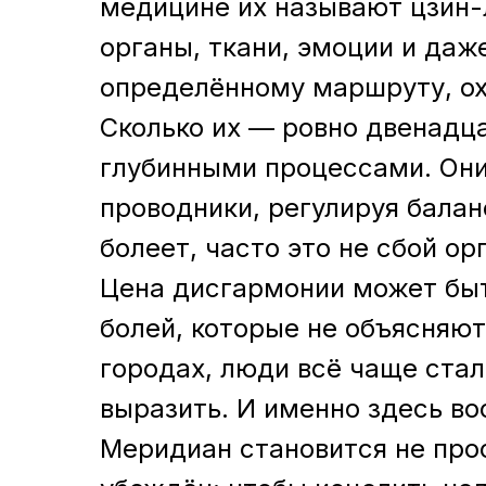
медицине их называют цзин-л
органы, ткани, эмоции и да
определённому маршруту, охв
Сколько их — ровно двенадц
глубинными процессами. Они
проводники, регулируя балан
болеет, часто это не сбой ор
Цена дисгармонии может быт
болей, которые не объясняют
городах, люди всё чаще стал
выразить. И именно здесь во
Меридиан становится не прос