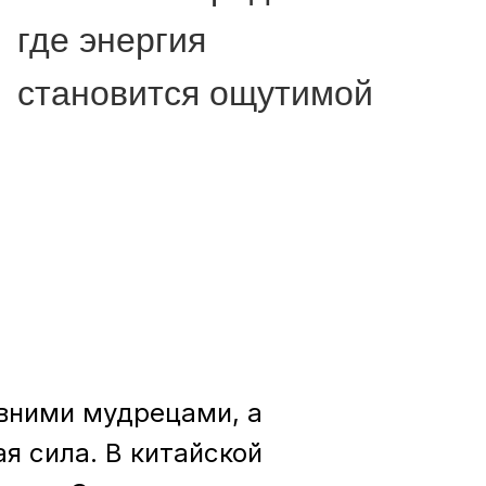
где энергия
становится ощутимой
евними мудрецами, а
я сила. В китайской