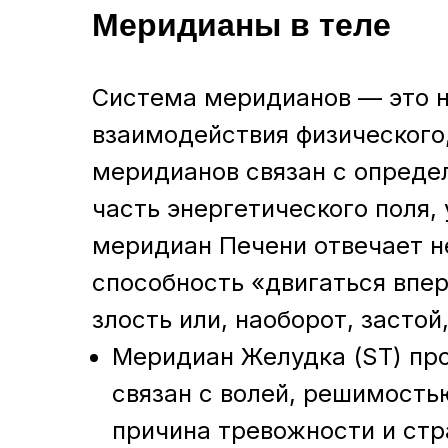
Меридианы в теле
Система меридианов — это н
взаимодействия физического
меридианов связан с опреде
часть энергетического поля
меридиан Печени отвечает не
способность «двигаться впер
злость или, наоборот, застой
Меридиан Желудка (ST) про
связан с волей, решимость
причина тревожности и стр