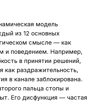
инамическая модель
ждый из 12 основных
огическом смысле — как
ем и поведением. Например,
бкость в принятии решений,
я как раздражительность,
гия в канале заблокирована.
второго пальца стопы и
ыт. Его дисфункция — частая