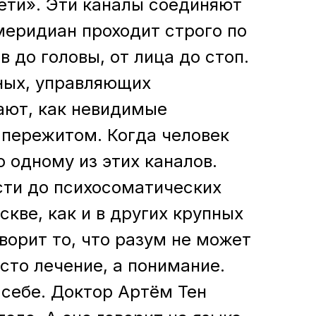
сети». Эти каналы соединяют
меридиан проходит строго по
 до головы, от лица до стоп.
ных, управляющих
ают, как невидимые
о пережитом. Когда человек
о одному из этих каналов.
сти до психосоматических
кве, как и в других крупных
ворит то, что разум не может
сто лечение, а понимание.
 себе. Доктор Артём Тен