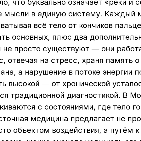
о, что буквально означает «реки и 
же мысли в единую систему. Каждый 
атывая всё тело от кончиков пальцев
ать основных, плюс два дополнитель
 не просто существуют — они работ
с, отвечая на стресс, храня память 
гана, а нарушение в потоке энергии п
ь высокой — от хронической устало
ся традиционной диагностикой. В Мос
киваются с состояниями, где тело го
сточная медицина предлагает не про
то объектом воздействия, а путём к