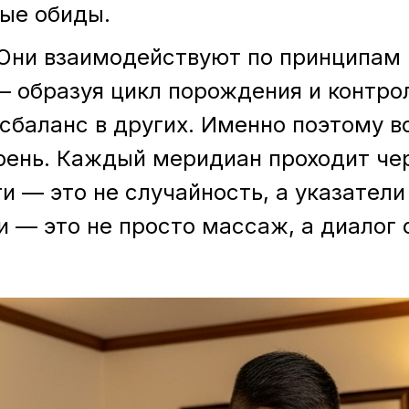
лые обиды.
 Они взаимодействуют по принципам 
— образуя цикл порождения и контро
исбаланс в других. Именно поэтому 
орень. Каждый меридиан проходит че
и — это не случайность, а указатели 
и — это не просто массаж, а диалог 