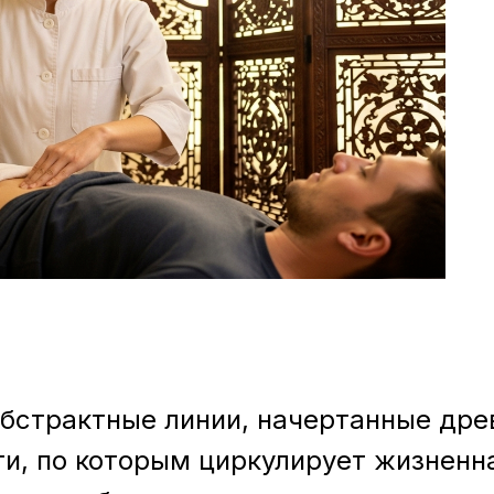
абстрактные линии, начертанные др
и, по которым циркулирует жизненна