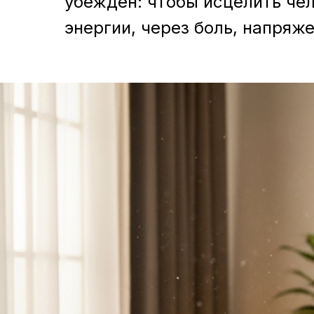
убеждён: чтобы исцелить чел
энергии, через боль, напряж