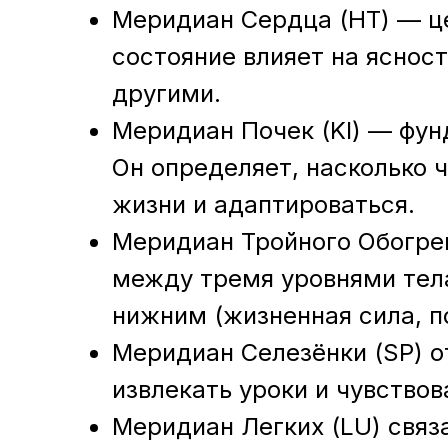
Меридиан Сердца (HT) — це
состояние влияет на ясност
другими.
Меридиан Почек (KI) — фун
Он определяет, насколько 
жизни и адаптироваться.
Меридиан Тройного Обогрев
между тремя уровнями тела
нижним (жизненная сила, п
Меридиан Селезёнки (SP) о
извлекать уроки и чувство
Меридиан Легких (LU) связ