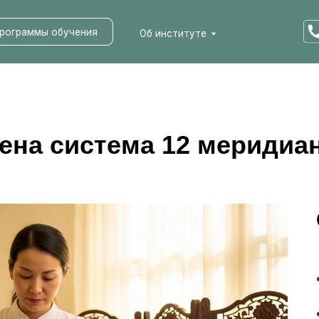
мы обучения
Об институте
оена система 12 меридиан