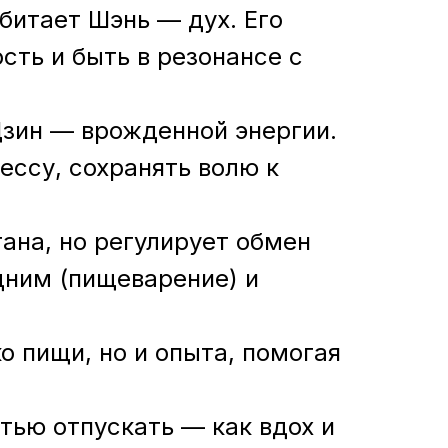
битает Шэнь — дух. Его
сть и быть в резонансе с
Цзин — врожденной энергии.
ессу, сохранять волю к
ана, но регулирует обмен
дним (пищеварение) и
о пищи, но и опыта, помогая
тью отпускать — как вдох и