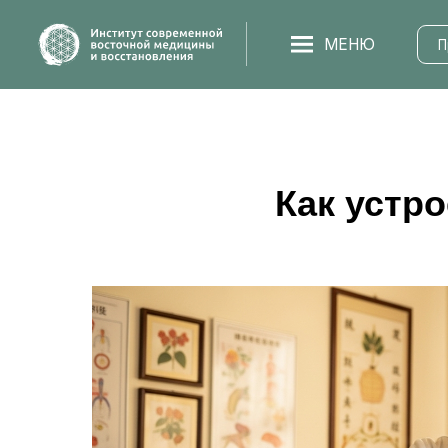
МЕНЮ
Програм
Как устр