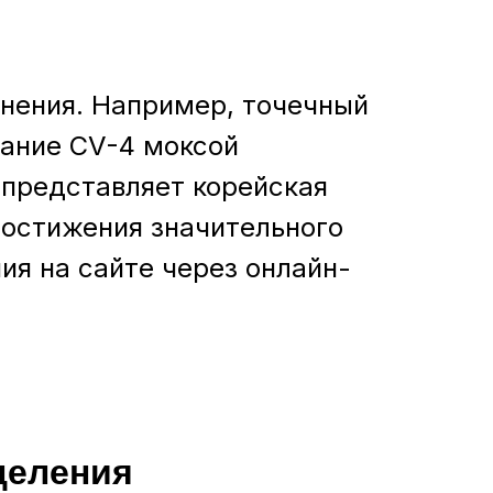
нения. Например, точечный
вание CV-4 моксой
 представляет корейская
достижения значительного
ия на сайте через онлайн-
целения