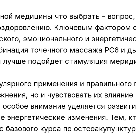
ой медицины что выбрать – вопрос,
оздоровлению. Ключевым фактором 
кого, эмоционального и энергетичес
бинация точечного массажа PC6 и ды
 лучше подойдет стимуляция мериди
улярного применения и правильного 
нения, но и чувствовать их влияние
 особое внимание уделяется развити
е энергетические изменения. Тем, кт
с базового курса по остеоакупунктур
Расписание
Основатель института