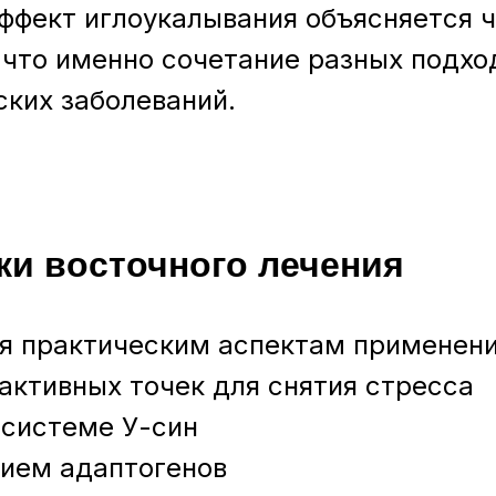
эффект иглоукалывания объясняется 
 что именно сочетание разных подхо
ских заболеваний.
и восточного лечения
я практическим аспектам применени
активных точек для снятия стресса
 системе У-син
нием адаптогенов