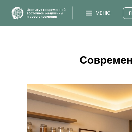
МЕНЮ
Програм
Современ