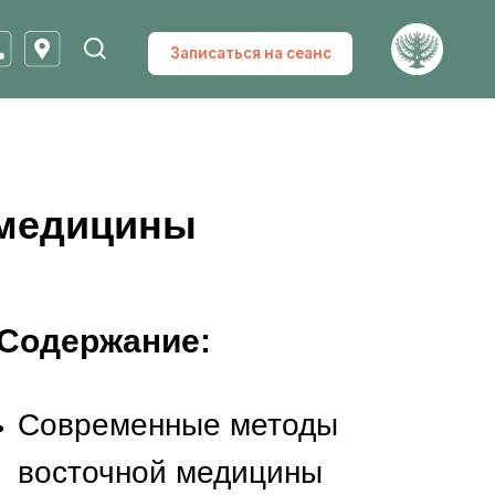
Записаться на сеанс
 медицины
Содержание:
Современные методы
восточной медицины