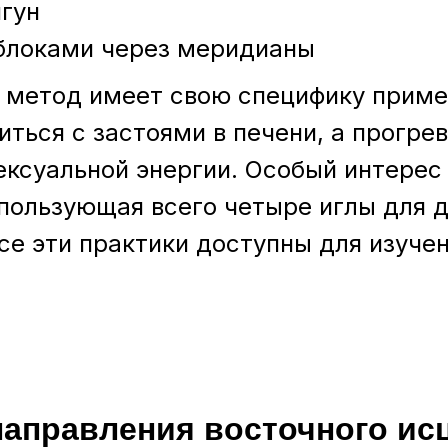
гун
блоками через меридианы
 метод имеет свою специфику приме
ться с застоями в печени, а прогре
ексуальной энергии. Особый интерес
пользующая всего четыре иглы для 
се эти практики доступны для изучен
аправления восточного ис