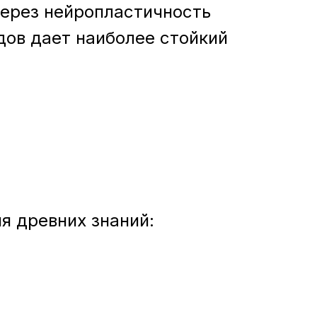
через нейропластичность
дов дает наиболее стойкий
я древних знаний: