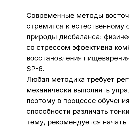
Современные методы восточн
стремится к естественному 
природы дисбаланса: физичес
со стрессом эффективна ком
восстановления пищеварения
SP-6.
Любая методика требует рег
механически выполнять упраж
поэтому в процессе обучения
способности различать тонки
тему, рекомендуется начать 