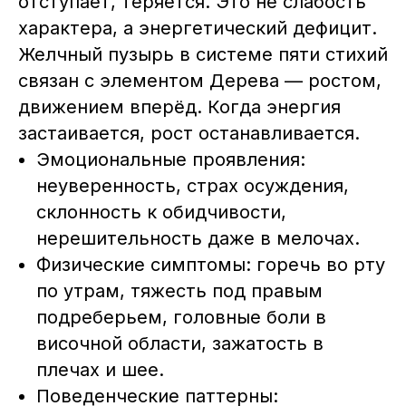
отступает, теряется. Это не слабость
характера, а энергетический дефицит.
Желчный пузырь в системе пяти стихий
связан с элементом Дерева — ростом,
движением вперёд. Когда энергия
застаивается, рост останавливается.
Эмоциональные проявления:
неуверенность, страх осуждения,
склонность к обидчивости,
нерешительность даже в мелочах.
Физические симптомы: горечь во рту
по утрам, тяжесть под правым
подреберьем, головные боли в
височной области, зажатость в
плечах и шее.
Поведенческие паттерны: