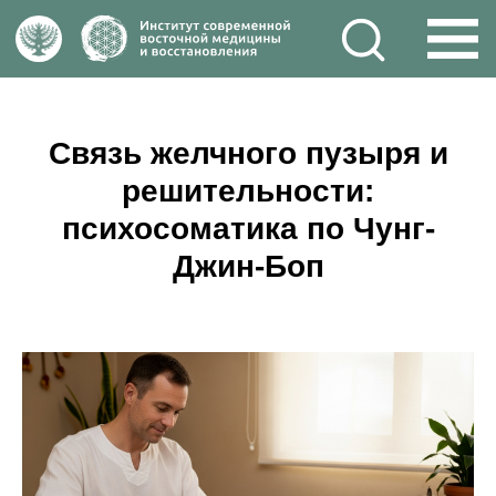
Связь желчного пузыря и
решительности:
психосоматика по Чунг-
Джин-Боп