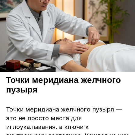
Точки меридиана желчного
пузыря
Точки меридиана желчного пузыря —
это не просто места для
иглоукалывания, а ключи к