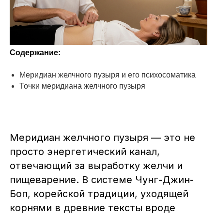
Содержание:
Меридиан желчного пузыря и его психосоматика
Точки меридиана желчного пузыря
Меридиан желчного пузыря — это не
просто энергетический канал,
отвечающий за выработку желчи и
пищеварение. В системе Чунг-Джин-
Боп, корейской традиции, уходящей
корнями в древние тексты вроде