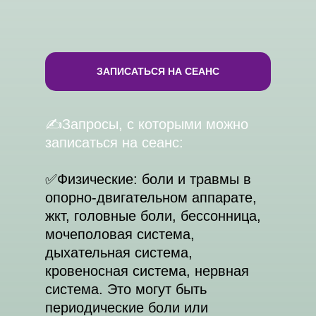
ЗАПИСАТЬСЯ НА СЕАНС
✍️Запросы, с которыми можно
записаться на сеанс:
✅️Физические: боли и травмы в
опорно-двигательном аппарате,
жкт, головные боли, бессонница,
мочеполовая система,
дыхательная система,
кровеносная система, нервная
система. Это могут быть
периодические боли или