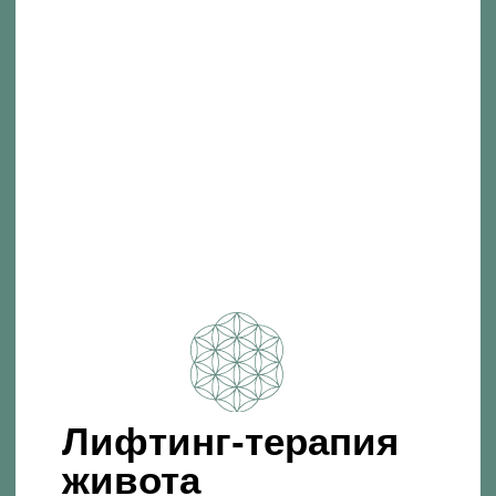
Лифтинг-терапия
живота
Инновационная, эффективная и глубокая
проработка запроса через коррекцию
энергополя, тела и духа, что позволяет
проводить терапию вне времени
ЗАПИСАТЬСЯ НА СЕАНС