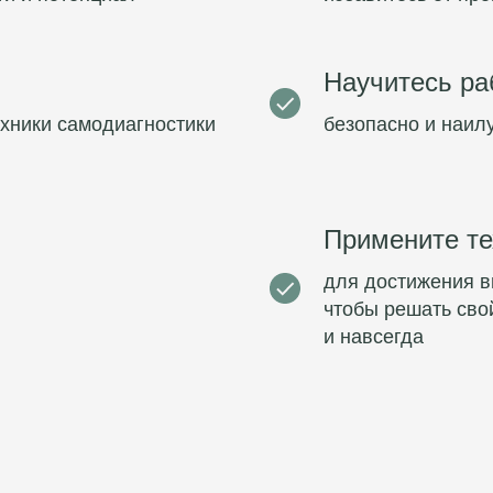
Научитесь ра
хники самодиагностики
безопасно и наил
Примените те
для достижения в
чтобы решать свой
и навсегда