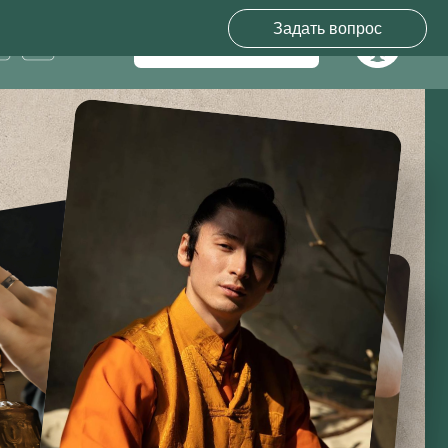
Задать вопрос
Записаться на сеанс