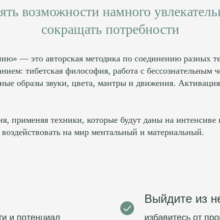
ять возможности намного увлекательн
сокращать потребности
ию» –– это авторская методика по соединению разных т
анием: тибетская философия, работа с бессознательным 
ные образы звуки, цвета, мантры и движения. Активация
ия, применяя техники, которые будут даны на интенсиве
и воздействовать на мир ментальный и материальный.
Выйдите из н
ти и потенциал
избавитесь от пр