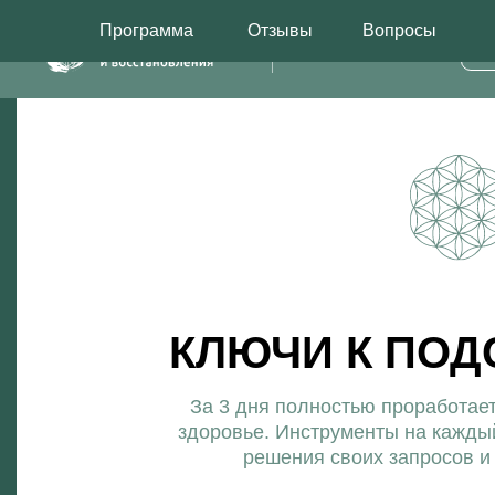
Программа
Отзывы
Вопросы
МЕНЮ
Програм
КЛЮЧИ К ПОДС
За 3 дня полностью проработаете отн
здоровье. Инструменты на каждый день
решения своих запросов и привл
Онлайн интенсив 