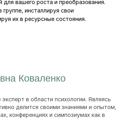
й для вашего роста и преобразования.
в группе, инсталлируя свои
руя их в ресурсные состояния.
валенко
бласти психологии. Являясь
ся своими знаниями и опытом,
нциях и симпозиумах как в