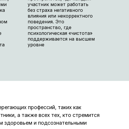
ями
участник может работать
ка
без страха негативного
влияния или некорректного
ном
поведения. Это
пространство, где
е
психологическая «чистота»
поддерживается на высшем
та
уровне
регающих профессий, таких как
ники, а также всех тех, кто стремится
им здоровьем и подсознательными