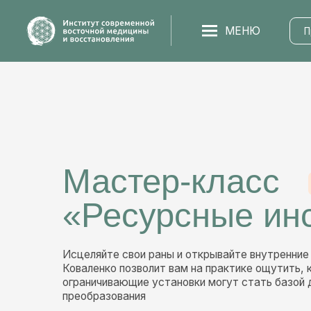
МЕНЮ
Програм
Мастер-класс
Очн
«Ресурсные инст
Исцеляйте свои раны и открывайте внутренние ресурс
Коваленко позволит вам на практике ощутить, как нег
ограничивающие установки могут стать базой для ваш
преобразования
ЗАРЕГИСТРИРОВАТЬСЯ
ЗАДАТ