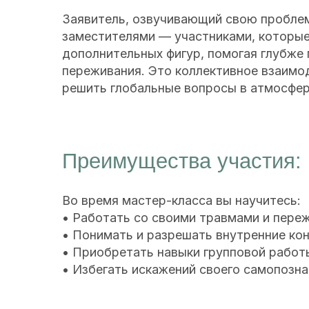
Преимущества участия:
Во время мастер-класса вы научитесь:
• Работать со своими травмами и переживан
• Понимать и разрешать внутренние конфлик
• Приобретать навыки групповой работы и в
• Избегать искажений своего самопознания и