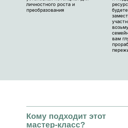
личностного роста и
ресурс
преобразования
будете
замест
участн
возьму
семейн
вам гл
прораб
переж
Кому подходит этот
мастер-класс?