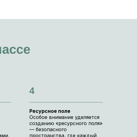
лассе
4
Ресурсное поле
Особое внимание уделяется
созданию «ресурсного поля»
— безопасного
ами,
пространства, где каждый