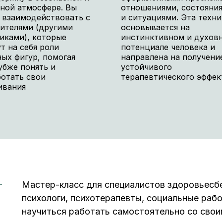
ной атмосфере. Вы
отношениями, состояни
 взаимодействовать с
и ситуациями. Эта техни
ителями (другими
основывается на
иками), которые
инстинктивном и духов
т на себя роли
потенциале человека и
ых фигур, помогая
направлена на получени
убже понять и
устойчивого
отать свои
терапевтического эффек
ивания
Мастер-класс для специалистов здоровьесбе
психологи, психотерапевты, социальные работ
научиться работать самостоятельно со сво