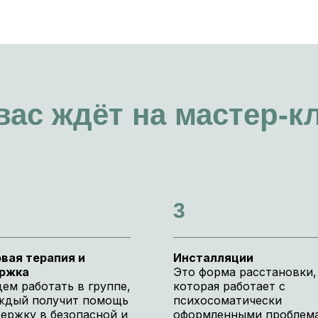
вас ждёт на мастер-к
3
вая терапия и
Инсталляции
ржка
Это форма расстановки,
ем работать в группе,
которая работает с
аждый получит помощь
психосоматически
ержку в безопасной и
оформленными проблем