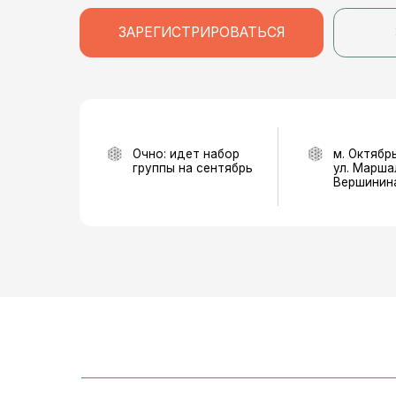
Очно: идет набор
м. Октябрьское п
группы на сентябрь
ул. Маршала
Вершинина, 10